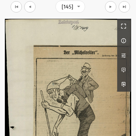
[145]