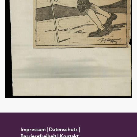
Impressum
|
Datenschutz
|
Barrierefreiheit
|
Kontakt