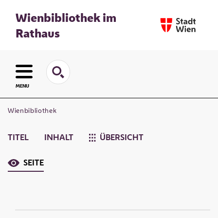
Wienbibliothek im
Rathaus
MENU
Wienbibliothek
TITEL
INHALT
ÜBERSICHT
SEITE