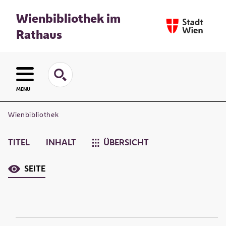
Wienbibliothek im
Rathaus
MENU
Wienbibliothek
TITEL
INHALT
ÜBERSICHT
SEITE