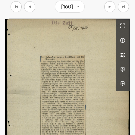
[160]