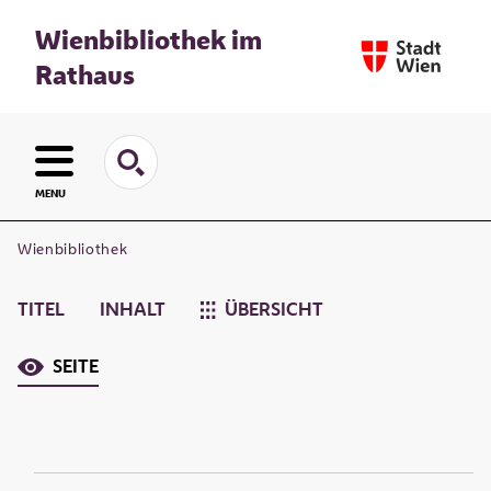
Wienbibliothek im
Rathaus
MENU
Wienbibliothek
TITEL
INHALT
ÜBERSICHT
SEITE