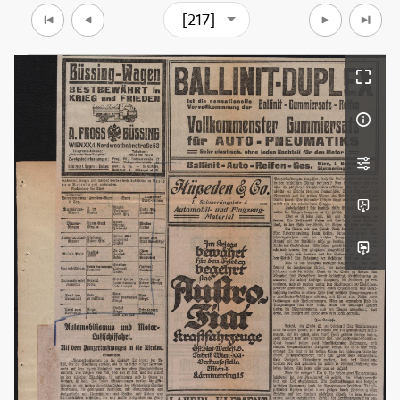
[217]