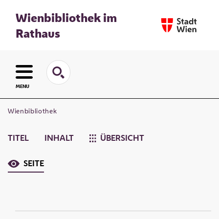
Wienbibliothek im
Rathaus
MENU
Wienbibliothek
TITEL
INHALT
ÜBERSICHT
SEITE