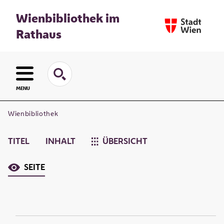
Wienbibliothek im
Rathaus
MENU
Wienbibliothek
TITEL
INHALT
ÜBERSICHT
SEITE