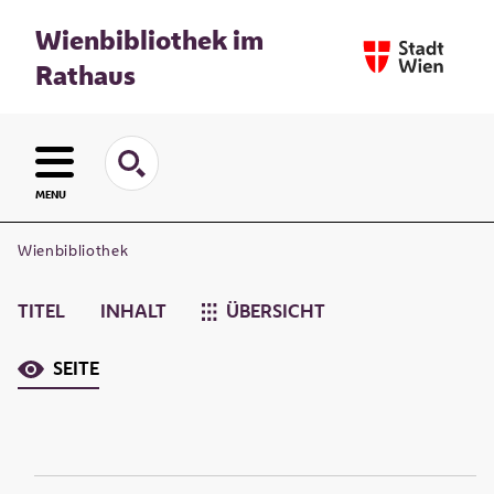
Wienbibliothek im
Rathaus
MENU
Wienbibliothek
TITEL
INHALT
ÜBERSICHT
SEITE