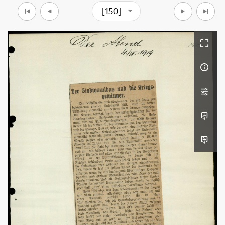
[150]