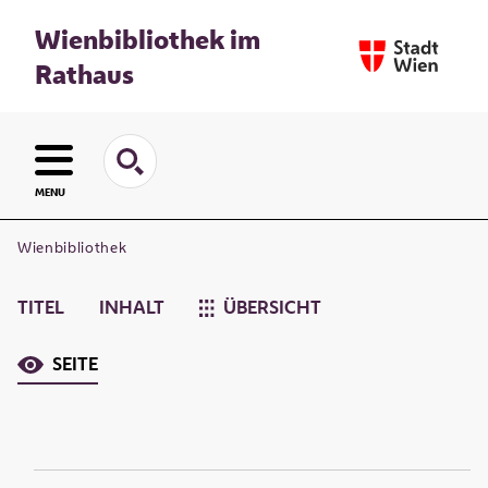
Wienbibliothek im
Rathaus
MENU
Wienbibliothek
TITEL
INHALT
ÜBERSICHT
SEITE