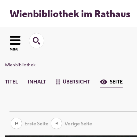
Wienbibliothek im Rathaus
MENU
Wienbibliothek
TITEL
INHALT
ÜBERSICHT
SEITE
Erste Seite
Vorige Seite