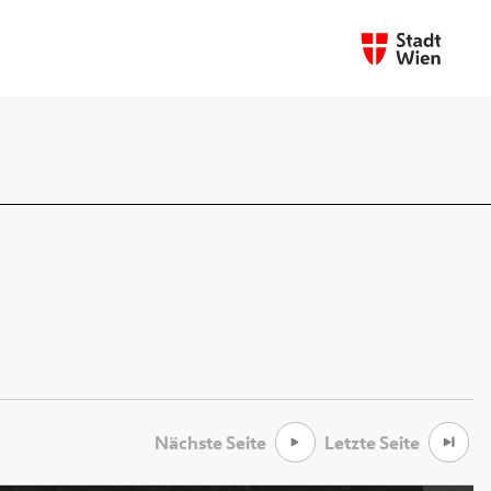
Nächste Seite
Letzte Seite