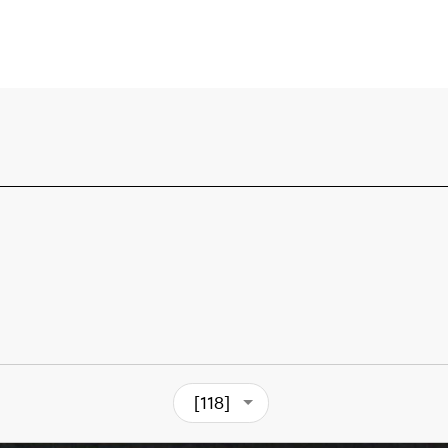
[118]