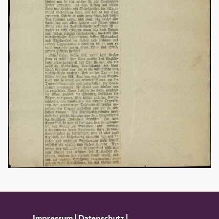
Impressum
|
Datenschutz
|