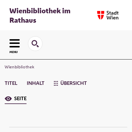
Wienbibliothek im
Rathaus
MENU
Wienbibliothek
TITEL
INHALT
ÜBERSICHT
SEITE