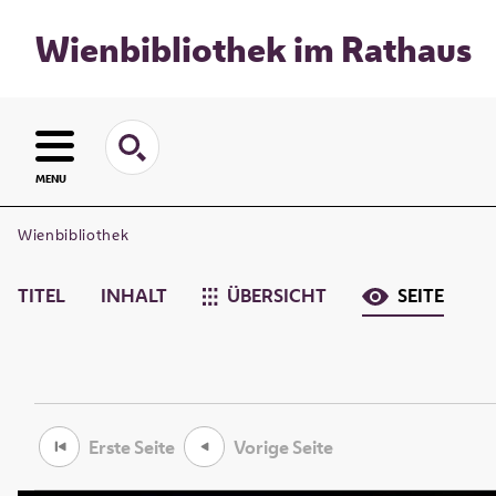
Wienbibliothek im Rathaus
MENU
Wienbibliothek
TITEL
INHALT
ÜBERSICHT
SEITE
Erste Seite
Vorige Seite