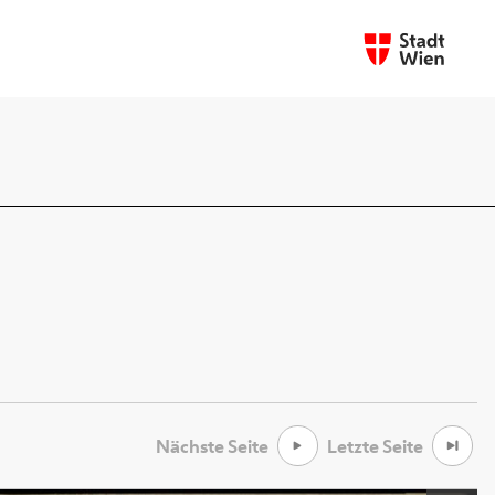
Nächste Seite
Letzte Seite