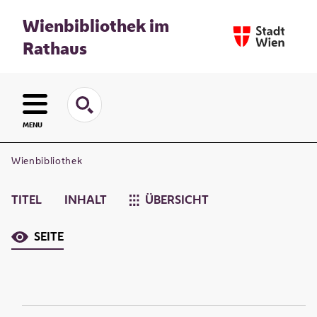
Wienbibliothek im
Rathaus
MENU
Wienbibliothek
TITEL
INHALT
ÜBERSICHT
SEITE