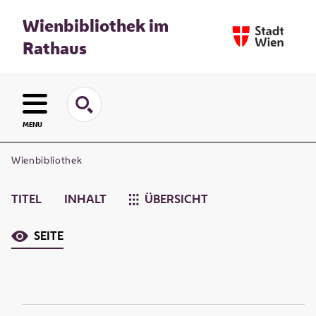
Wienbibliothek im
Rathaus
MENU
Wienbibliothek
TITEL
INHALT
ÜBERSICHT
SEITE