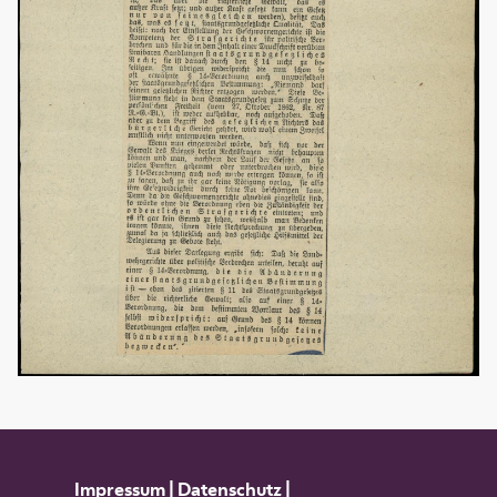
Impressum
|
Datenschutz
|