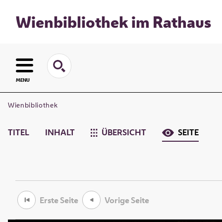
Wienbibliothek im Rathaus
MENU
Wienbibliothek
TITEL
INHALT
ÜBERSICHT
SEITE
Erste Seite
Vorige Seite