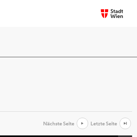
Nächste Seite
Letzte Seite