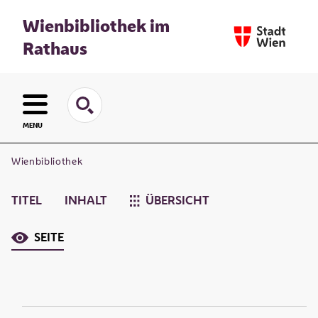
Wienbibliothek im
Rathaus
MENU
Wienbibliothek
TITEL
INHALT
ÜBERSICHT
SEITE