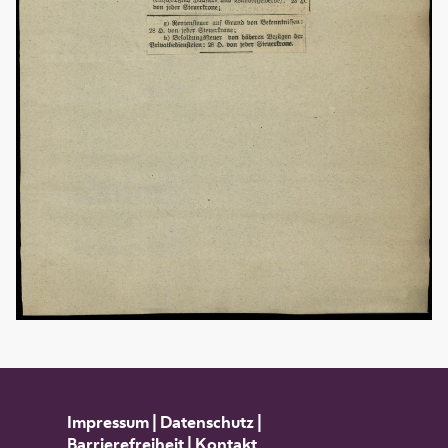
Impressum
|
Datenschutz
|
Barrierefreiheit
|
Kontakt