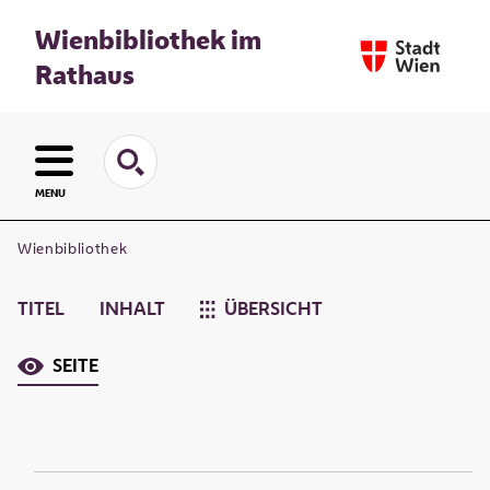
Wienbibliothek im
Rathaus
MENU
Wienbibliothek
TITEL
INHALT
ÜBERSICHT
SEITE