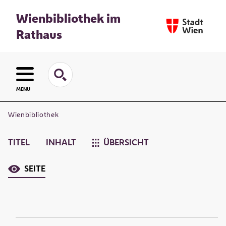
Wienbibliothek im
Rathaus
MENU
Wienbibliothek
TITEL
INHALT
ÜBERSICHT
SEITE