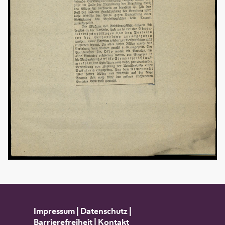
Impressum
|
Datenschutz
|
Barrierefreiheit
|
Kontakt