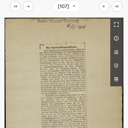
[107]