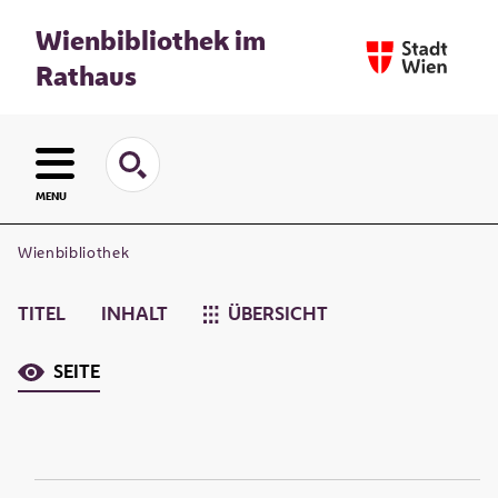
Wienbibliothek im
Rathaus
MENU
Wienbibliothek
TITEL
INHALT
ÜBERSICHT
SEITE