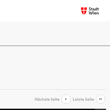
Nächste Seite
Letzte Seite