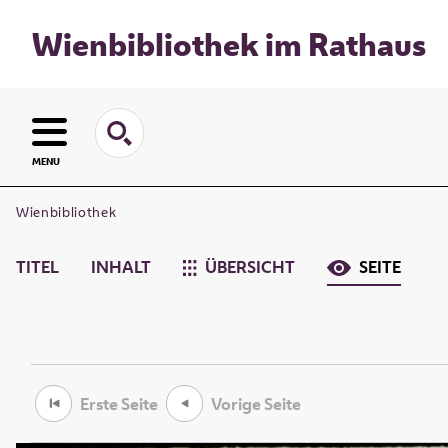
Wienbibliothek im Rathaus
MENU
Wienbibliothek
TITEL
INHALT
ÜBERSICHT
SEITE
Erste Seite
Vorige Seite