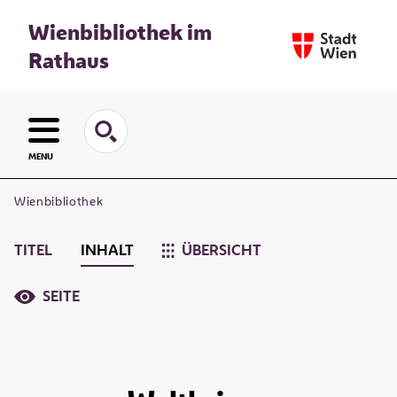
Wienbibliothek im
Rathaus
MENU
Wienbibliothek
TITEL
INHALT
ÜBERSICHT
SEITE