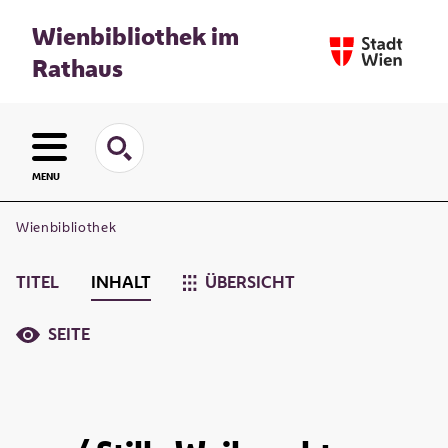
Wienbibliothek im
Rathaus
MENU
Wienbibliothek
TITEL
INHALT
ÜBERSICHT
SEITE