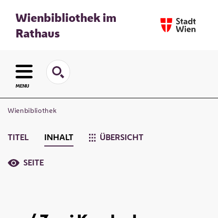
Wienbibliothek im
Rathaus
MENU
Wienbibliothek
TITEL
INHALT
ÜBERSICHT
SEITE