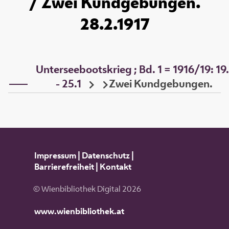
/ Zwei Kundgebungen.
28.2.1917
Unterseebootskrieg ; Bd. 1 = 1916/19: 19
- 25.1
Zwei Kundgebungen.
Impressum
|
Datenschutz
|
Barrierefreiheit
|
Kontakt
© Wienbibliothek Digital 2026
www.wienbibliothek.at