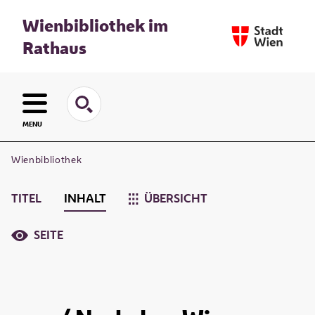
Wienbibliothek im
Rathaus
MENU
Wienbibliothek
TITEL
INHALT
ÜBERSICHT
SEITE