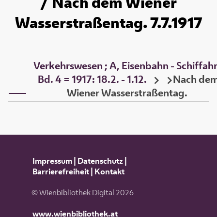
/ Nach dem Wiener
Wasserstraßentag. 7.7.1917
Verkehrswesen ; A, Eisenbahn - Schiffahr
Bd. 4 = 1917: 18.2. - 1.12.
Nach de
Wiener Wasserstraßentag.
Impressum
|
Datenschutz
|
Barrierefreiheit
|
Kontakt
© Wienbibliothek Digital 2026
www.wienbibliothek.at