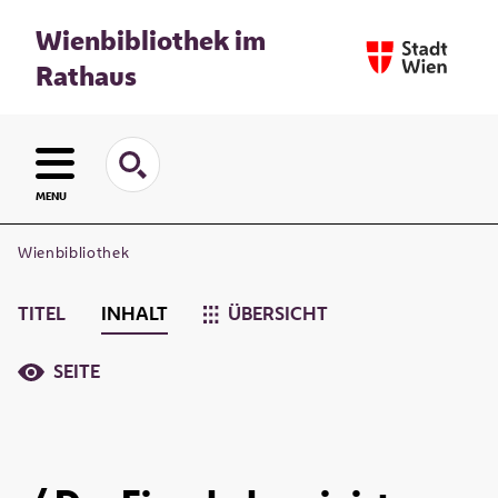
Wienbibliothek im
Rathaus
MENU
Wienbibliothek
TITEL
INHALT
ÜBERSICHT
SEITE