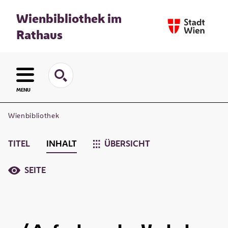
Wienbibliothek im
Rathaus
MENU
Wienbibliothek
TITEL
INHALT
ÜBERSICHT
SEITE