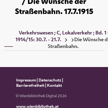
/ Die Wünsche der
Straßenbahn. 17.7.1915
Verkehrswesen ; C, Lokalverkehr ; Bd. 1
1914/15: 30.7. - 21.7.
Die Wünsche d
Straßenbahn.
Impressum
|
Datenschutz
|
Barrierefreiheit
|
Kontakt
© Wienbibliothek Digital 2026
www.wienbibliothek.at