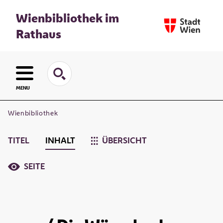
Wienbibliothek im
Rathaus
MENU
Wienbibliothek
TITEL
INHALT
ÜBERSICHT
SEITE