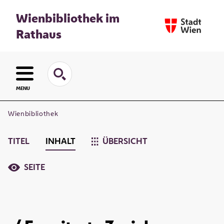
Wienbibliothek im
Rathaus
MENU
Wienbibliothek
TITEL
INHALT
ÜBERSICHT
SEITE