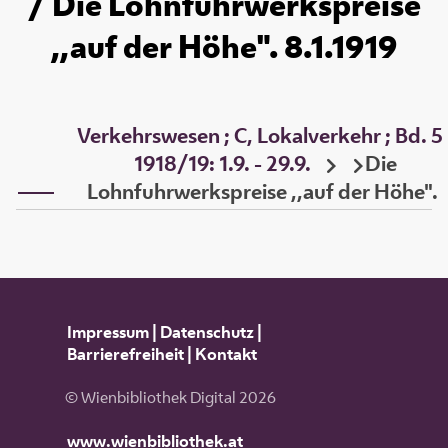
/ Die Lohnfuhrwerkspreise
,,auf der Höhe". 8.1.1919
Verkehrswesen ; C, Lokalverkehr ; Bd. 5
1918/19: 1.9. - 29.9.
Die
Lohnfuhrwerkspreise ,,auf der Höhe".
Impressum
|
Datenschutz
|
Barrierefreiheit
|
Kontakt
© Wienbibliothek Digital 2026
www.wienbibliothek.at