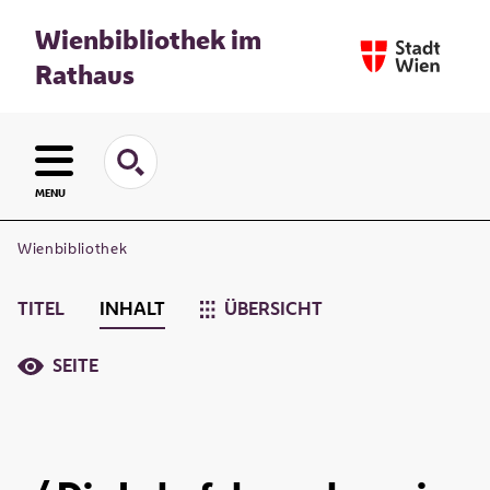
Wienbibliothek im
Rathaus
MENU
Wienbibliothek
TITEL
INHALT
ÜBERSICHT
SEITE