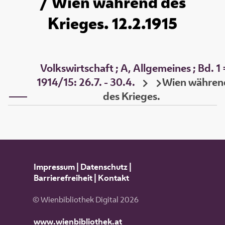
/ Wien während des
Krieges. 12.2.1915
Volkswirtschaft ; A, Allgemeines ; Bd. 1 
1914/15: 26.7. - 30.4.
Wien währen
des Krieges.
Impressum
|
Datenschutz
|
Barrierefreiheit
|
Kontakt
© Wienbibliothek Digital 2026
www.wienbibliothek.at