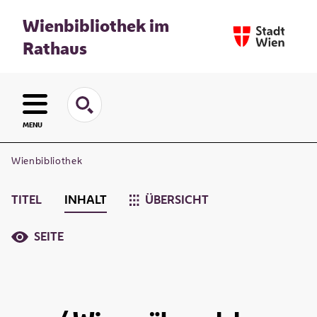
Wienbibliothek im
Rathaus
MENU
Wienbibliothek
TITEL
INHALT
ÜBERSICHT
SEITE