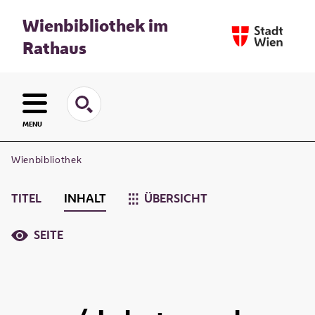
Wienbibliothek im
Rathaus
MENU
Wienbibliothek
TITEL
INHALT
ÜBERSICHT
SEITE