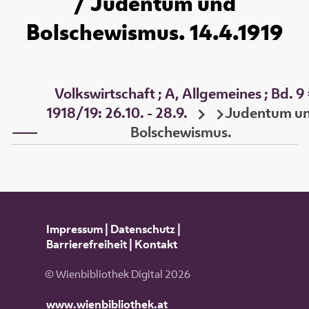
/ Judentum und
Bolschewismus. 14.4.1919
Volkswirtschaft ; A, Allgemeines ; Bd. 9
1918/19: 26.10. - 28.9.
Judentum u
Bolschewismus.
Impressum
|
Datenschutz
|
Barrierefreiheit
|
Kontakt
© Wienbibliothek Digital 2026
www.wienbibliothek.at