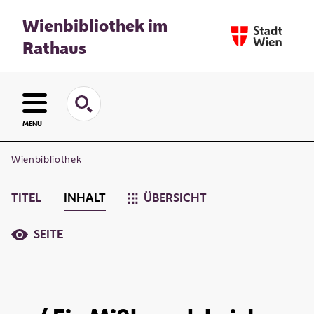
Wienbibliothek im
Rathaus
MENU
Wienbibliothek
TITEL
INHALT
ÜBERSICHT
SEITE