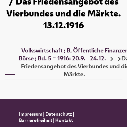
/ Das Friedensangebot des
Vierbundes und die Märkte.
13.12.1916
Volkswirtschaft ; B, Öffentliche Finanze
Börse ; Bd. 5 = 1916: 20.9. - 24.12.
D
Friedensangebot des Vierbundes und di
Märkte.
Impressum
|
Datenschutz
|
Barrierefreiheit
|
Kontakt