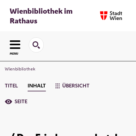
Wienbibliothek im
Rathaus
MENU
Wienbibliothek
TITEL
INHALT
ÜBERSICHT
SEITE