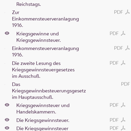
Reichstags.
PDF
Zur
Einkommensteuerveranlagung
1916.
PDF
Kriegsgewinne und
Kriegsgewinnsteuer.
PDF
Einkommensteuerveranlagung
1916.
PDF
Die zweite Lesung des
Kriegsgewinnsteuergesetzes
im Ausschuß.
PD
Das
Kriegsgewinnbesteuerungsgesetz
im Hauptausschuß.
PDF
Kriegsgewinnsteuer und
Handelskammern.
PDF
Die Kriegsgewinnsteuer.
PDF
Die Kriegsgewinnsteuer