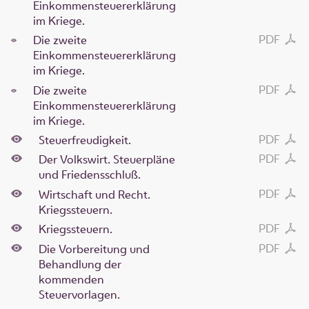
Einkommensteuererklärung
im Kriege.
PDF
Die zweite
Einkommensteuererklärung
im Kriege.
PDF
Die zweite
Einkommensteuererklärung
im Kriege.
PDF
Steuerfreudigkeit.
PDF
Der Volkswirt. Steuerpläne
und Friedensschluß.
PDF
Wirtschaft und Recht.
Kriegssteuern.
PDF
Kriegssteuern.
PDF
Die Vorbereitung und
Behandlung der
kommenden
Steuervorlagen.