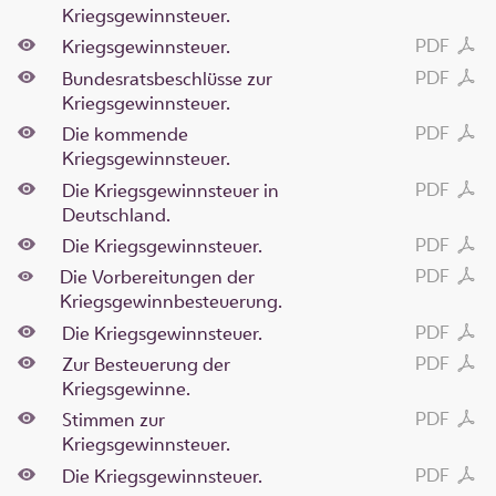
Kriegsgewinnsteuer.
PDF
Kriegsgewinnsteuer.
PDF
Bundesratsbeschlüsse zur
Kriegsgewinnsteuer.
PDF
Die kommende
Kriegsgewinnsteuer.
PDF
Die Kriegsgewinnsteuer in
Deutschland.
PDF
Die Kriegsgewinnsteuer.
PDF
Die Vorbereitungen der
Kriegsgewinnbesteuerung.
PDF
Die Kriegsgewinnsteuer.
PDF
Zur Besteuerung der
Kriegsgewinne.
PDF
Stimmen zur
Kriegsgewinnsteuer.
PDF
Die Kriegsgewinnsteuer.