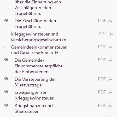
über die Einhebung von
Zuschlägen zu den
Erbgebühren.
PDF
Die Zuschläge zu den
Erbgebühren.
PDF
Kriegsgewinnsteuer und
Versicherungsgesellschaften.
PDF
Gemeindeeinkommensteuer
und Gesellschaft m. b. H.
PDF
Die Gemeinde-
Einkommensteuerpflicht
der Einberufenen.
PDF
Die Versteuerung der
Mietsverträge
PDF
Erwägungen zur
Kriegsgewinnsteuer.
PDF
Kriegsfinanzen und
Staatssteuer.