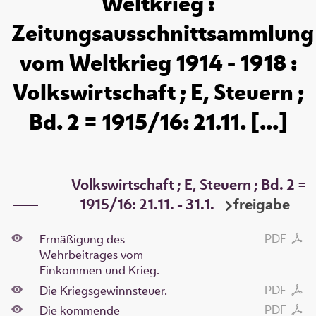
Weltkrieg :
Zeitungsausschnittsammlung
vom Weltkrieg 1914 - 1918 :
Volkswirtschaft ; E, Steuern ;
Bd. 2 = 1915/16: 21.11. [...]
Volkswirtschaft ; E, Steuern ; Bd. 2 =
1915/16: 21.11. - 31.1.
freigabe
PDF
Ermäßigung des
Wehrbeitrages vom
Einkommen und Krieg.
PDF
Die Kriegsgewinnsteuer.
PDF
Die kommende