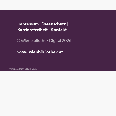
Impressum
|
Datenschutz
|
Barrierefreiheit
|
Kontakt
© Wienbibliothek Digital 2026
www.wienbibliothek.at
Visual Library Server 2026