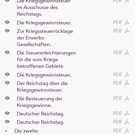
PDF
Die Kriegsgewinnsteuer
im Ausschusse des
Reichstags.
PDF
Die Kriegsgewinnsteuer.
PDF
Zur Kriegssteuerrücklage
der Erwerbs-
Gesellschaften.
PDF
Die Steuererleichterungen
für die vom Kriege
betroffenen Gebiete.
PDF
Die Kriegsgewinnsteuer.
PDF
Der Reichstag über die
Kriegsgewinnsteuer.
PDF
Die Besteuerung der
Kriegsgewinne.
PDF
Deutscher Reichstag.
PDF
Deutscher Reichstag.
PDF
Die zweite