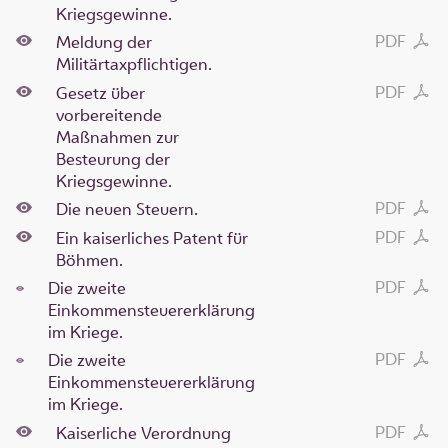
Kriegsgewinne.
PDF
Meldung der
Militärtaxpflichtigen.
PDF
Gesetz über
vorbereitende
Maßnahmen zur
Besteurung der
Kriegsgewinne.
PDF
Die neuen Steuern.
PDF
Ein kaiserliches Patent für
Böhmen.
PDF
Die zweite
Einkommensteuererklärung
im Kriege.
PDF
Die zweite
Einkommensteuererklärung
im Kriege.
PDF
Kaiserliche Verordnung