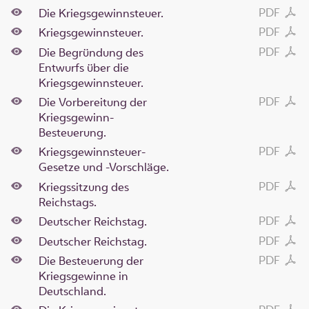
PDF
Die Kriegsgewinnsteuer.
PDF
Kriegsgewinnsteuer.
PDF
Die Begründung des
Entwurfs über die
Kriegsgewinnsteuer.
PDF
Die Vorbereitung der
Kriegsgewinn-
Besteuerung.
PDF
Kriegsgewinnsteuer-
Gesetze und -Vorschläge.
PDF
Kriegssitzung des
Reichstags.
PDF
Deutscher Reichstag.
PDF
Deutscher Reichstag.
PDF
Die Besteuerung der
Kriegsgewinne in
Deutschland.