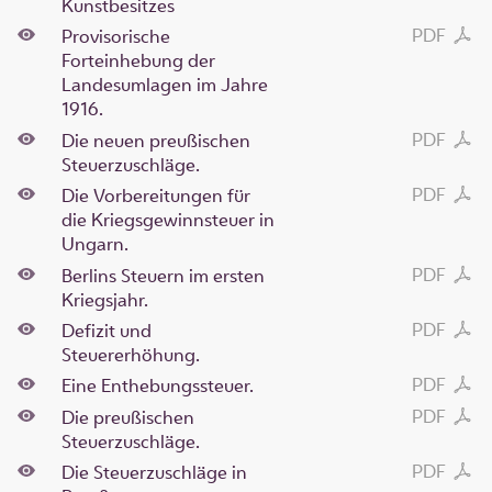
Kunstbesitzes
PDF
Provisorische
Forteinhebung der
Landesumlagen im Jahre
1916.
PDF
Die neuen preußischen
Steuerzuschläge.
PDF
Die Vorbereitungen für
die Kriegsgewinnsteuer in
Ungarn.
PDF
Berlins Steuern im ersten
Kriegsjahr.
PDF
Defizit und
Steuererhöhung.
PDF
Eine Enthebungssteuer.
PDF
Die preußischen
Steuerzuschläge.
PDF
Die Steuerzuschläge in