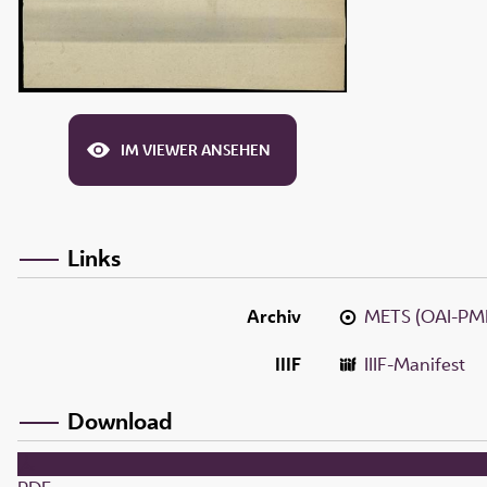
IM VIEWER ANSEHEN
Links
Archiv
METS (OAI-PM
IIIF
IIIF-Manifest
Download