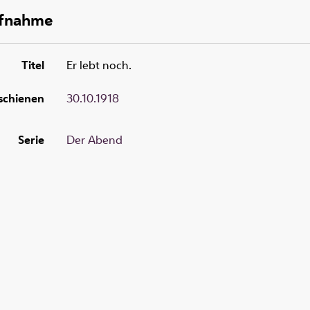
ufnahme
Titel
Er lebt noch.
schienen
30.10.1918
Serie
Der Abend