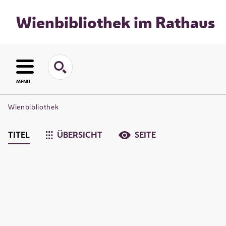
Wienbibliothek im Rathaus
MENU
Wienbibliothek
TITEL
ÜBERSICHT
SEITE