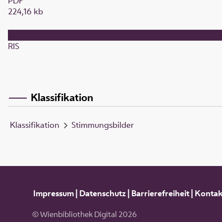
PDF
224,16 kb
RIS
Klassifikation
Klassifikation
Stimmungsbilder
Impressum
|
Datenschutz
|
Barrierefreiheit
|
Kontak
© Wienbibliothek Digital 2026