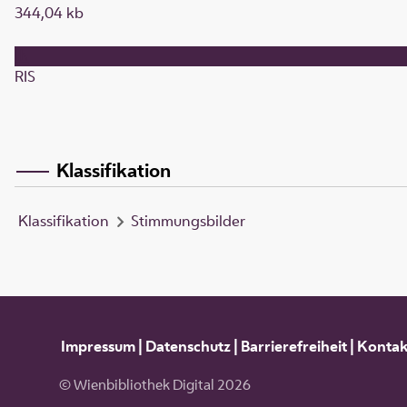
344,04 kb
RIS
Klassifikation
Klassifikation
Stimmungsbilder
Impressum
|
Datenschutz
|
Barrierefreiheit
|
Kontak
© Wienbibliothek Digital 2026