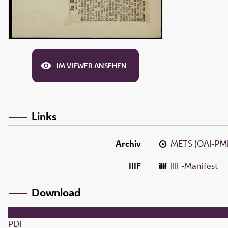
IM VIEWER ANSEHEN
Links
Archiv
METS (OAI-PM
IIIF
IIIF-Manifest
Download
PDF