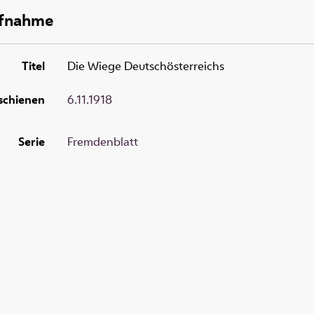
ufnahme
Titel
Die Wiege Deutschösterreichs
schienen
6.11.1918
Serie
Fremdenblatt