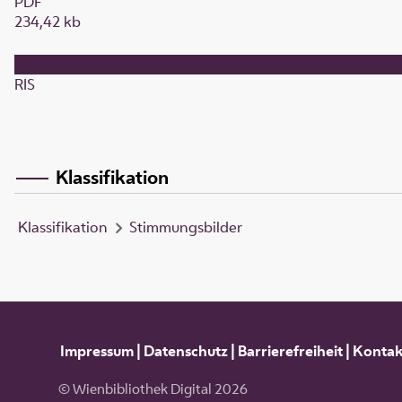
PDF
234,42 kb
RIS
Klassifikation
Klassifikation
Stimmungsbilder
Impressum
|
Datenschutz
|
Barrierefreiheit
|
Kontak
© Wienbibliothek Digital 2026