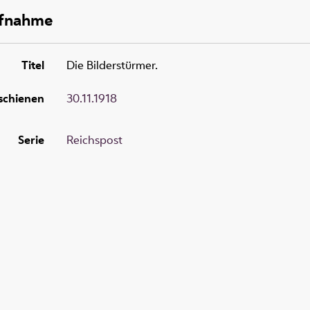
ufnahme
Titel
Die Bilderstürmer.
schienen
30.11.1918
Serie
Reichspost