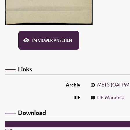
IM VIEWER ANSEHEN
Links
Archiv
METS (OAI-PM
IIIF
IIIF-Manifest
Download