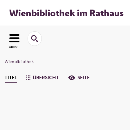
Wienbibliothek im Rathaus
MENU
Wienbibliothek
TITEL
ÜBERSICHT
SEITE