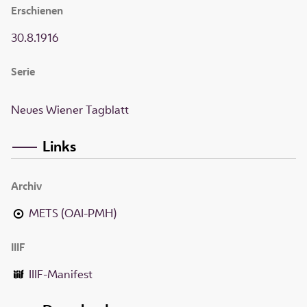
Erschienen
30.8.1916
Serie
Neues Wiener Tagblatt
Links
Archiv
METS (OAI-PMH)
IIIF
IIIF-Manifest