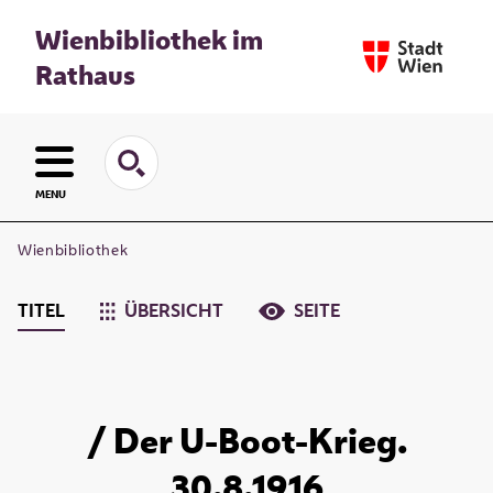
Wienbibliothek im
Rathaus
MENU
Wienbibliothek
TITEL
ÜBERSICHT
SEITE
/ Der U-Boot-Krieg.
30.8.1916