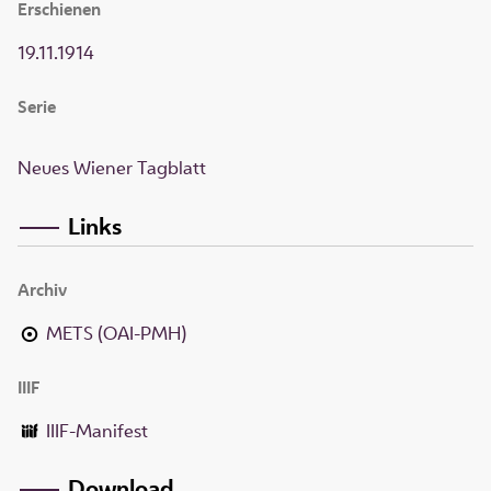
Erschienen
19.11.1914
Serie
Neues Wiener Tagblatt
Links
Archiv
METS (OAI-PMH)
IIIF
IIIF-Manifest
Download