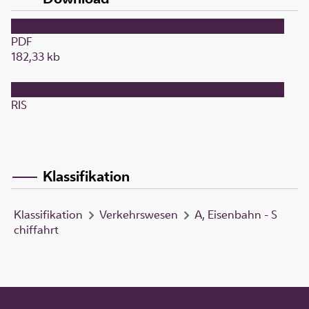
PDF
182,33 kb
RIS
Klassifikation
Klassifikation
Verkehrswesen
A, Eisenbahn - S
chiffahrt