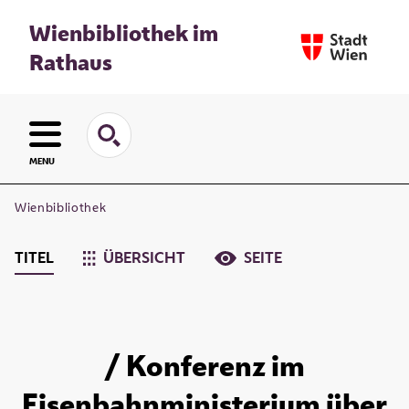
Wienbibliothek im
Rathaus
MENU
Wienbibliothek
TITEL
ÜBERSICHT
SEITE
/ Konferenz im
Eisenbahnministerium über