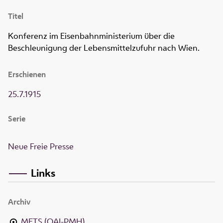
Titel
Konferenz im Eisenbahnministerium über die
Beschleunigung der Lebensmittelzufuhr nach Wien.
Erschienen
25.7.1915
Serie
Neue Freie Presse
Links
Archiv
METS (OAI-PMH)