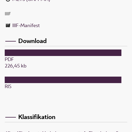
IIIF
IIIF-Manifest
Download
PDF
226,45 kb
RIS
Klassifikation