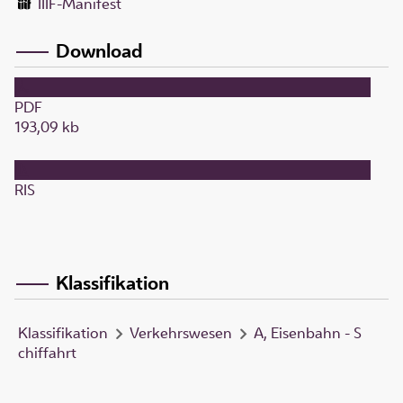
IIIF-Manifest
Download
PDF
193,09 kb
RIS
Klassifikation
Klassifikation
Verkehrswesen
A, Eisenbahn - S
chiffahrt