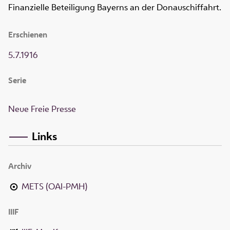
Finanzielle Beteiligung Bayerns an der Donauschiffahrt.
Erschienen
5.7.1916
Serie
Neue Freie Presse
Links
Archiv
METS (OAI-PMH)
IIIF