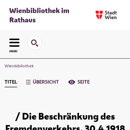
Wienbibliothek im
Rathaus
MENU
Wienbibliothek
TITEL
ÜBERSICHT
SEITE
/ Die Beschränkung des
Fremdenverkehrs. 30.4.1918