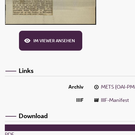
IM VIEWER ANSEHEN
Links
Archiv
METS (OAI-PM
IIIF
IIIF-Manifest
Download
PDF