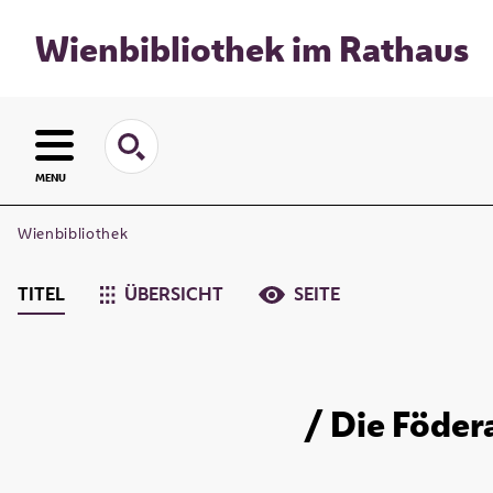
Wienbibliothek im Rathaus
MENU
Wienbibliothek
TITEL
ÜBERSICHT
SEITE
/ Die Föder