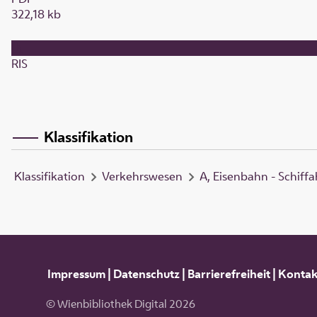
322,18 kb
RIS
Klassifikation
Klassifikation
Verkehrswesen
A, Eisenbahn - Schiffa
Impressum
|
Datenschutz
|
Barrierefreiheit
|
Kontak
© Wienbibliothek Digital 2026