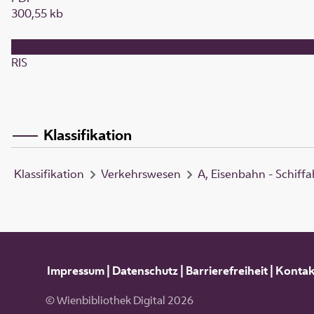
300,55 kb
RIS
Klassifikation
Klassifikation
Verkehrswesen
A, Eisenbahn - Schiffa
Impressum
|
Datenschutz
|
Barrierefreiheit
|
Kontak
© Wienbibliothek Digital 2026