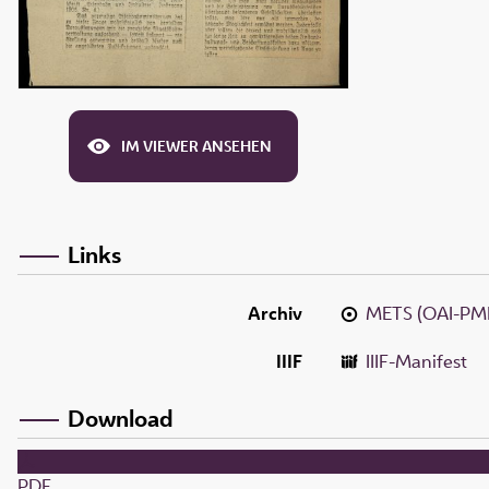
IM VIEWER ANSEHEN
Links
Archiv
METS (OAI-PM
IIIF
IIIF-Manifest
Download
PDF