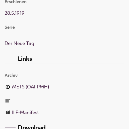
Erschienen
28.5.1919
Serie
Der Neue Tag
Links
Archiv
METS (OAI-PMH)
IIIF
IIIF-Manifest
Download