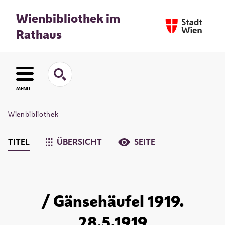
Wienbibliothek im
Rathaus
MENU
Wienbibliothek
TITEL
ÜBERSICHT
SEITE
/ Gänsehäufel 1919.
28.5.1919