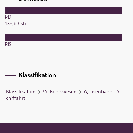
PDF
178,63 kb
RIS
Klassifikation
Klassifikation
Verkehrswesen
A, Eisenbahn - S
chiffahrt