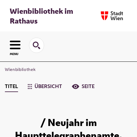
Wienbibliothek im
Rathaus
MENU
Wienbibliothek
TITEL
ÜBERSICHT
SEITE
/ Neujahr im
Haupttelegraphenamte.