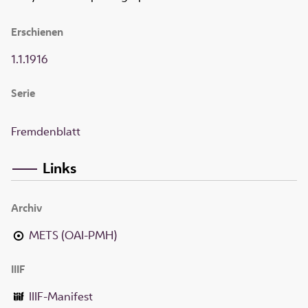
Erschienen
1.1.1916
Serie
Fremdenblatt
Links
Archiv
METS (OAI-PMH)
IIIF
IIIF-Manifest