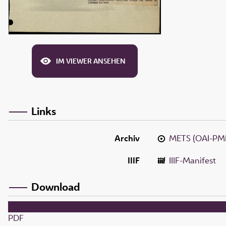
IM VIEWER ANSEHEN
Links
Archiv
METS (OAI-PM
IIIF
IIIF-Manifest
Download
PDF