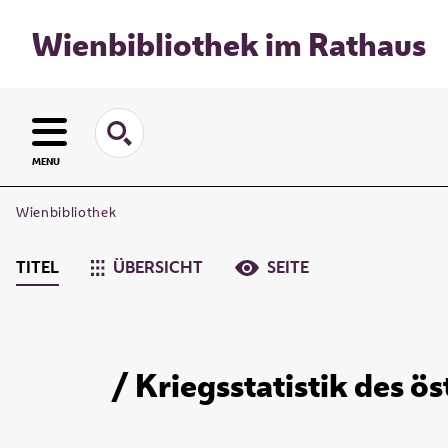
Wienbibliothek im Rathaus
MENU
Wienbibliothek
TITEL
ÜBERSICHT
SEITE
/ Kriegsstatistik des ö