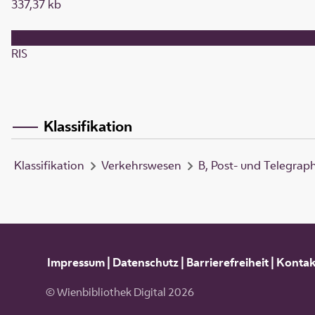
337,37 kb
RIS
Klassifikation
Klassifikation
Verkehrswesen
B, Post- und Telegrap
Impressum
|
Datenschutz
|
Barrierefreiheit
|
Kontak
© Wienbibliothek Digital 2026