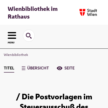
Wienbibliothek im
Rathaus
MENU
Wienbibliothek
TITEL
ÜBERSICHT
SEITE
/ Die Postvorlagen im
Steuerausschuß des