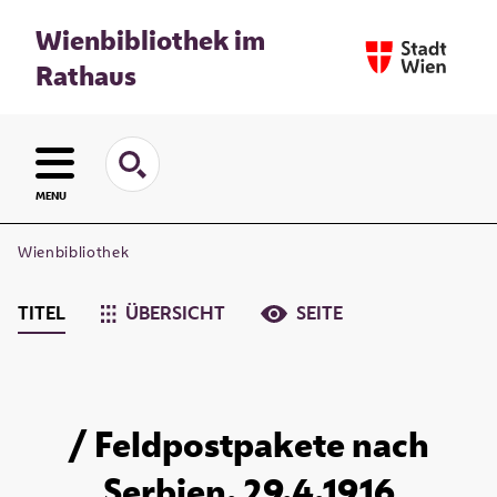
Wienbibliothek im
Rathaus
MENU
Wienbibliothek
TITEL
ÜBERSICHT
SEITE
/ Feldpostpakete nach
Serbien. 29.4.1916