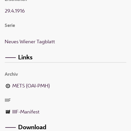
29.4.1916
Serie
Neues Wiener Tagblatt
Links
Archiv
METS (OAI-PMH)
IIIF
IIIF-Manifest
Download