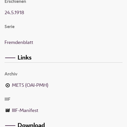
Erschienen
24.5.1918
Serie
Fremdenblatt
Links
Archiv
METS (OAI-PMH)
IIIF
IIIF-Manifest
Download