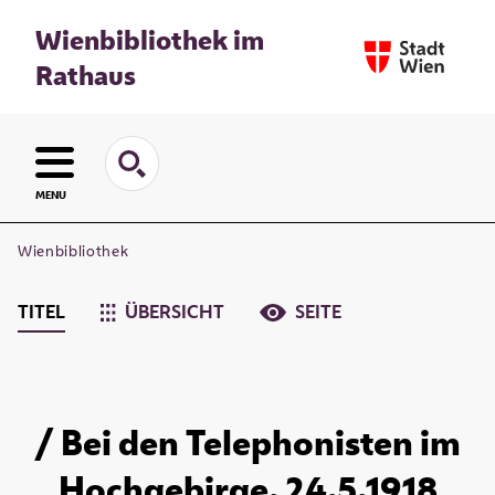
Wienbibliothek im
Rathaus
MENU
Wienbibliothek
TITEL
ÜBERSICHT
SEITE
/ Bei den Telephonisten im
Hochgebirge. 24.5.1918