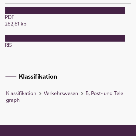
PDF
262,61 kb
RIS
Klassifikation
Klassifikation
Verkehrswesen
B, Post- und Tele
graph