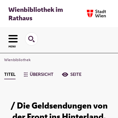
Wienbibliothek im
Rathaus
MENU
Wienbibliothek
TITEL
ÜBERSICHT
SEITE
/ Die Geldsendungen von
der Front ins Hinterland.