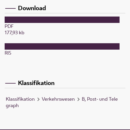
Download
PDF
177,93 kb
RIS
Klassifikation
Klassifikation
Verkehrswesen
B, Post- und Tele
graph