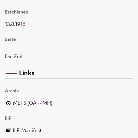
Erschienen
13.8.1916
Serie
Die Zeit
Links
Archiv
METS (OAI-PMH)
IIIF
IIIF-Manifest