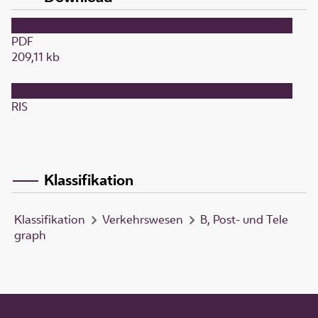
PDF
209,11 kb
RIS
Klassifikation
Klassifikation
Verkehrswesen
B, Post- und Tele
graph