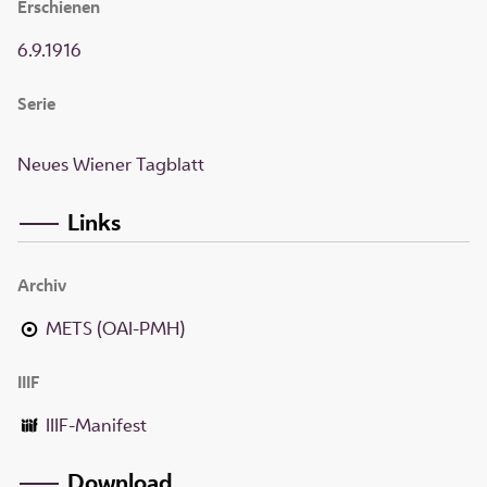
Erschienen
6.9.1916
Serie
Neues Wiener Tagblatt
Links
Archiv
METS (OAI-PMH)
IIIF
IIIF-Manifest
Download