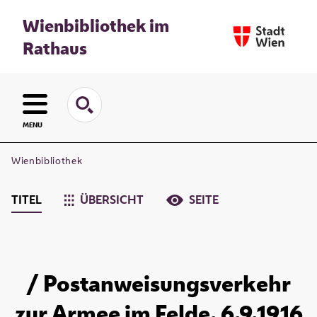
Wienbibliothek im
Rathaus
MENU
Wienbibliothek
TITEL
ÜBERSICHT
SEITE
/ Postanweisungsverkehr
zur Armee im Felde. 6.9.1916